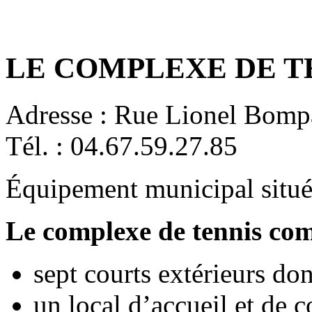
LE COMPLEXE DE T
Adresse :
Rue Lionel Bomp
Tél. :
04.67.59.27.85
Équipement municipal situé
Le complexe de tennis com
sept courts extérieurs don
un local d’accueil et de c