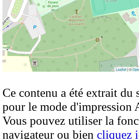
Leaflet
| ©
Ope
Ce contenu a été extrait du s
pour le mode d'impression 
Vous pouvez utiliser la fon
navigateur ou bien
cliquez i