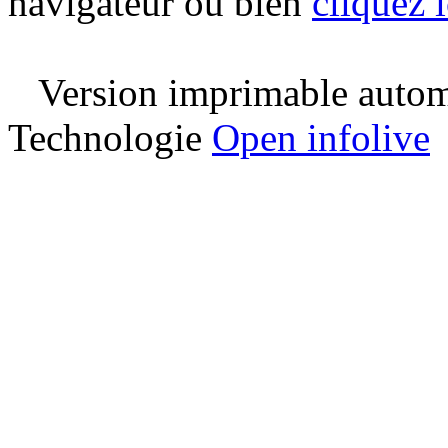
navigateur ou bien
cliquez i
Version imprimable automa
Technologie
Open infolive