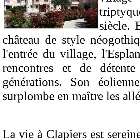
triptyq
siècle.
château de style néogothiq
l'entrée du village, l'Espl
rencontres et de détente
générations. Son éolienn
surplombe en maître les allée
La vie à Clapiers est serein