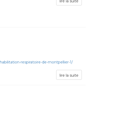
lire la suite
abilitation-respiratoire-de-montpellier-1/
lire la suite