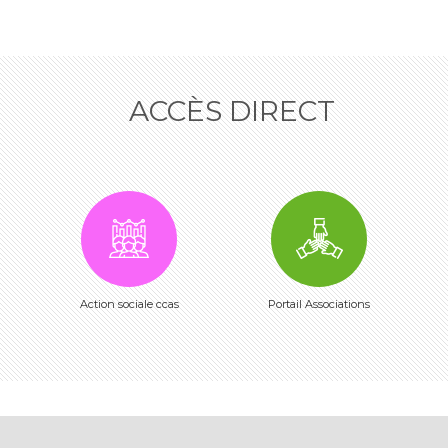
ACCÈS DIRECT
Action sociale ccas
Portail Associations