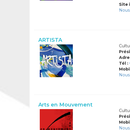
Site 
Nous 
ARTISTA
Cultu
Prési
Adre
Tél :
Mobi
Nous 
Arts en Mouvement
Cultu
Prési
Mobi
Nous 