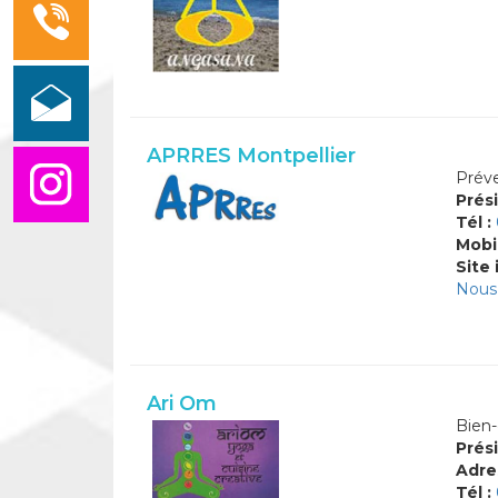
APRRES Montpellier
Préve
Prési
Tél :
Mobi
Site 
Nous 
Ari Om
Bien-
Prési
Adre
Tél :