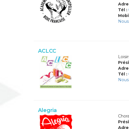
Adre
Tél :
Mobi
Nous 
ACLCC
Loisir
Prési
Adre
Tél :
Nous 
Alegria
Chora
Prési
Adre