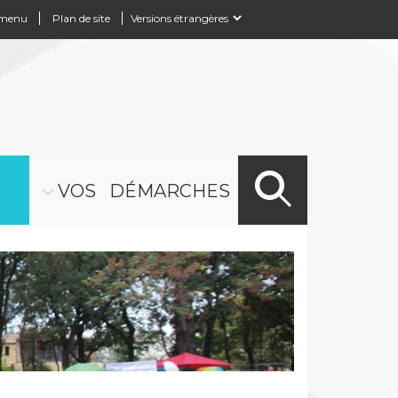
 menu
Plan de site
Powered by
Translate
VOS DÉMARCHES