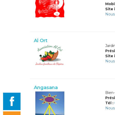
Mobi
Site 
Nous 
Al Ort
Jardi
Prési
Site 
Nous 
Angasana
Bien-
Prési
Tél :
Nous 