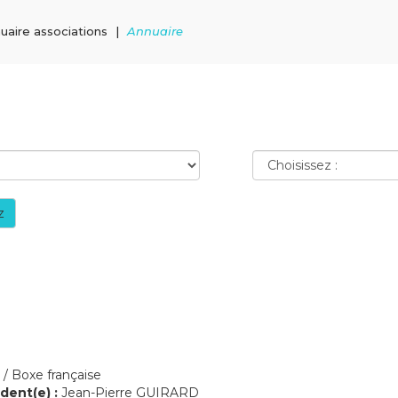
uaire associations
Annuaire
z
 / Boxe française
dent(e) :
Jean-Pierre GUIRARD