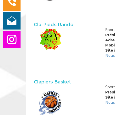
Cla-Pieds Rando
Sport
Prési
Adre
Mobi
Site 
Nous 
Clapiers Basket
Sport
Prési
Site 
Nous 