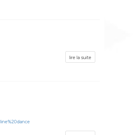
lire la suite
0line%20dance