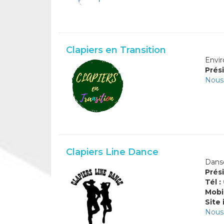
Clapiers en Transition
Envir
Prési
Nous 
Clapiers Line Dance
Danse
Prési
Tél :
Mobi
Site 
Nous 