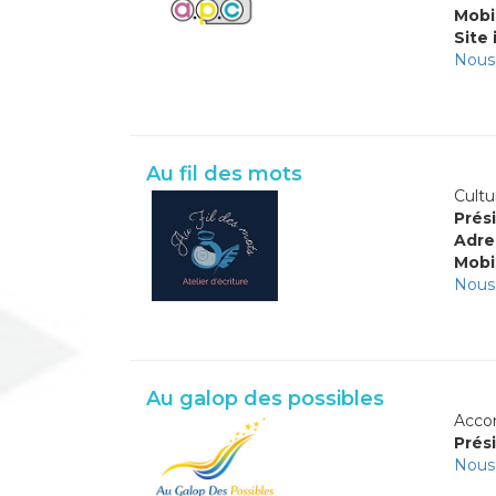
Mobi
Site 
Nous 
Au fil des mots
Cultur
Prési
Adre
Mobi
Nous 
Au galop des possibles
Accom
Prési
Nous 