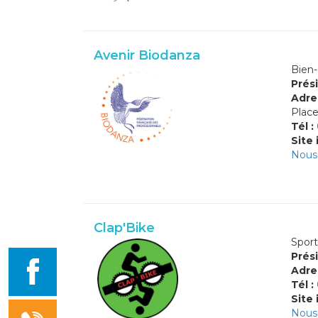
Avenir Biodanza
Bien-
Prési
Adre
Place
Tél :
Site 
Nous 
Clap'Bike
Sport
Prési
Adre
Tél :
Site 
Nous 