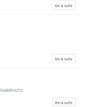
lire la suite
lire la suite
094689314271/
lire la suite