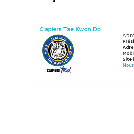
Clapiers Tae Kwon Do
Art m
Prési
Adre
Mobi
Site 
Nous 