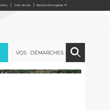
 menu
Plan de site
Powered by
Translate
VOS DÉMARCHES