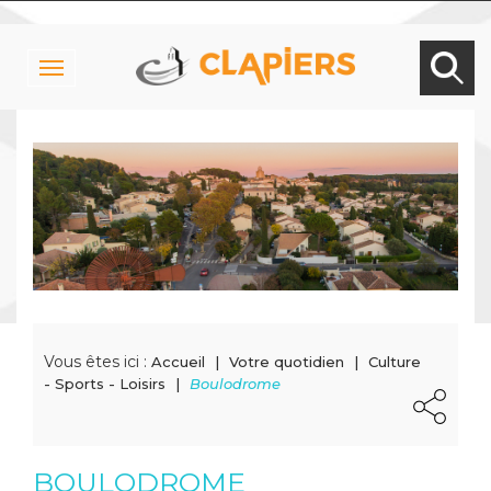
Toggle
navigation
Vous êtes ici :
Accueil
Votre quotidien
Culture
- Sports - Loisirs
Boulodrome
BOULODROME