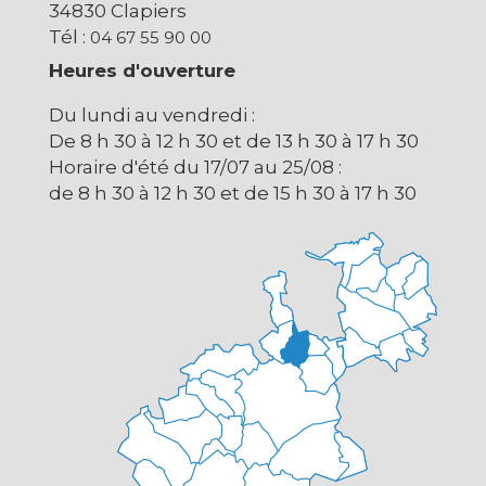
34830 Clapiers
Tél :
04 67 55 90 00
Heures d'ouverture
Du lundi au vendredi :
De 8 h 30 à 12 h 30 et de 13 h 30 à 17 h 30
Horaire d'été du 17/07 au 25/08 :
de 8 h 30 à 12 h 30 et de 15 h 30 à 17 h 30