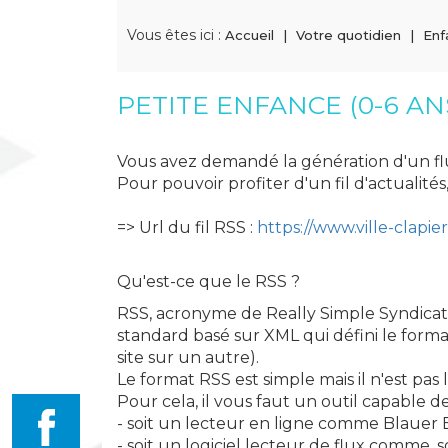
Vous êtes ici :
Accueil
Votre quotidien
Enf
PETITE ENFANCE (0-6 AN
Vous avez demandé la génération d'un fl
Pour pouvoir profiter d'un fil d'actualités,
=> Url du fil RSS :
https://www.ville-clapi
Qu'est-ce que le RSS ?
RSS, acronyme de Really Simple Syndicati
standard basé sur XML qui défini le form
site sur un autre).
Le format RSS est simple mais il n'est pas 
Pour cela, il vous faut un outil capable de l
- soit un lecteur en ligne comme Blauer
- soit un logiciel lecteur de flux comme,