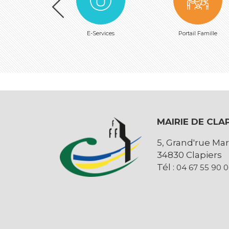
E-Services
Portail Famille
MAIRIE DE CLA
5, Grand'rue Mar
34830 Clapiers
Tél :
04 67 55 90 