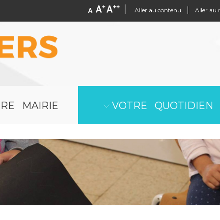
Aller au contenu
Aller au
RE MAIRIE
VOTRE QUOTIDIEN