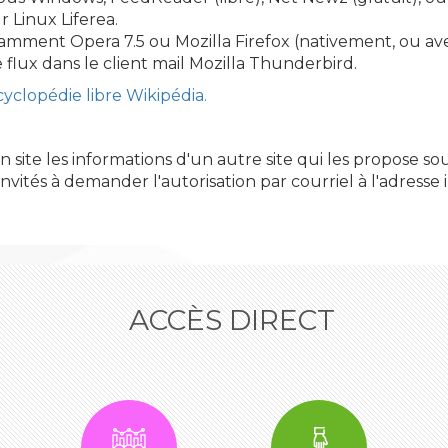
r Linux Liferea.
mment Opera 7.5 ou Mozilla Firefox (nativement, ou avec 
 flux dans le client mail Mozilla Thunderbird.
cyclopédie libre Wikipédia.
on site les informations d'un autre site qui les propose 
t invités à demander l'autorisation par courriel à l'adres
ACCÈS DIRECT