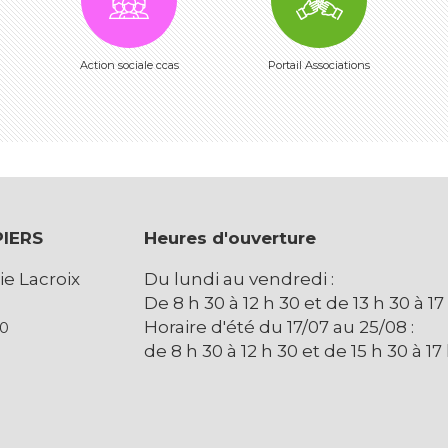
Action sociale ccas
Portail Associations
PIERS
Heures d'ouverture
ie Lacroix
Du lundi au vendredi :
De 8 h 30 à 12 h 30 et de 13 h 30 à 17
Horaire d'été du 17/07 au 25/08 :
00
de 8 h 30 à 12 h 30 et de 15 h 30 à 17