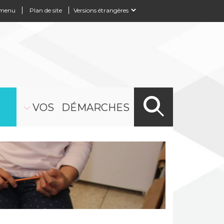
 menu
Plan de site
Powered by
Translate
VOS DÉMARCHES