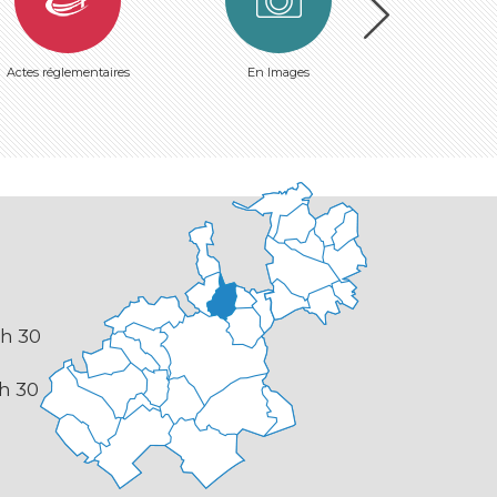
Actes réglementaires
En Images
Plan de
 h 30
 h 30