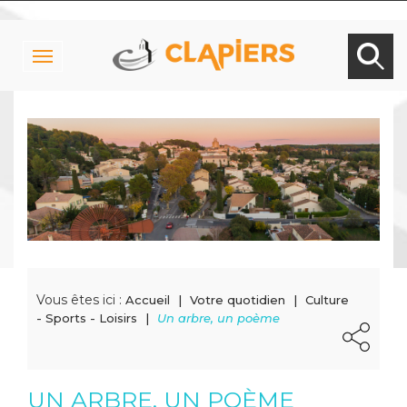
Toggle
navigation
Vous êtes ici :
Accueil
Votre quotidien
Culture
- Sports - Loisirs
Un arbre, un poème
UN ARBRE, UN POÈME