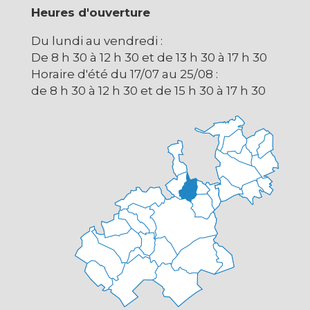
Heures d'ouverture
Du lundi au vendredi :
De 8 h 30 à 12 h 30 et de 13 h 30 à 17 h 30
Horaire d'été du 17/07 au 25/08 :
de 8 h 30 à 12 h 30 et de 15 h 30 à 17 h 30