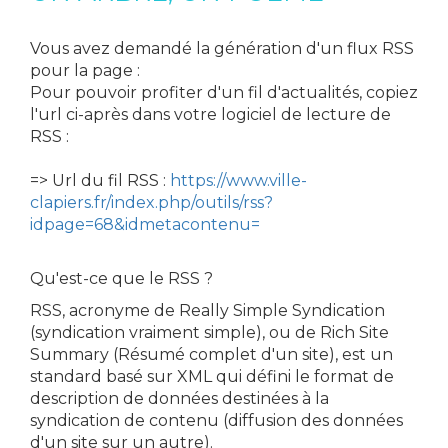
Vous avez demandé la génération d'un flux RSS
pour la page :
Pour pouvoir profiter d'un fil d'actualités, copiez
l'url ci-après dans votre logiciel de lecture de
RSS :
=> Url du fil RSS :
https://www.ville-
clapiers.fr/index.php/outils/rss?
idpage=68&idmetacontenu=
Qu'est-ce que le RSS ?
RSS, acronyme de Really Simple Syndication
(syndication vraiment simple), ou de Rich Site
Summary (Résumé complet d'un site), est un
standard basé sur XML qui défini le format de
description de données destinées à la
syndication de contenu (diffusion des données
d'un site sur un autre).