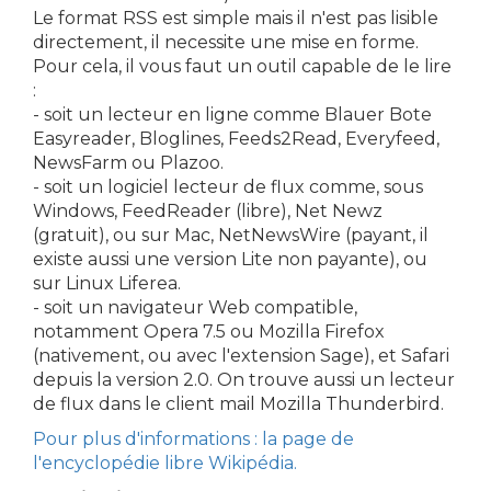
Le format RSS est simple mais il n'est pas lisible
directement, il necessite une mise en forme.
Pour cela, il vous faut un outil capable de le lire
:
- soit un lecteur en ligne comme Blauer Bote
Easyreader, Bloglines, Feeds2Read, Everyfeed,
NewsFarm ou Plazoo.
- soit un logiciel lecteur de flux comme, sous
Windows, FeedReader (libre), Net Newz
(gratuit), ou sur Mac, NetNewsWire (payant, il
existe aussi une version Lite non payante), ou
sur Linux Liferea.
- soit un navigateur Web compatible,
notamment Opera 7.5 ou Mozilla Firefox
(nativement, ou avec l'extension Sage), et Safari
depuis la version 2.0. On trouve aussi un lecteur
de flux dans le client mail Mozilla Thunderbird.
Pour plus d'informations : la page de
l'encyclopédie libre Wikipédia.