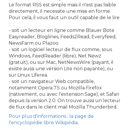
Le format RSS est simple mais il n'est pas lisible
directement, il necessite une mise en forme.
Pour cela, il vous faut un outil capable de le lire
:
- soit un lecteur en ligne comme Blauer Bote
Easyreader, Bloglines, Feeds2Read, Everyfeed,
NewsFarm ou Plazoo.
- soit un logiciel lecteur de flux comme, sous
Windows, FeedReader (libre), Net Newz
(gratuit), ou sur Mac, NetNewsWire (payant, il
existe aussi une version Lite non payante), ou
sur Linux Liferea.
- soit un navigateur Web compatible,
notamment Opera 7.5 ou Mozilla Firefox
(nativement, ou avec l'extension Sage), et Safari
depuis la version 2.0. On trouve aussi un lecteur
de flux dans le client mail Mozilla Thunderbird.
Pour plus d'informations : la page de
l'encyclopédie libre Wikipédia.