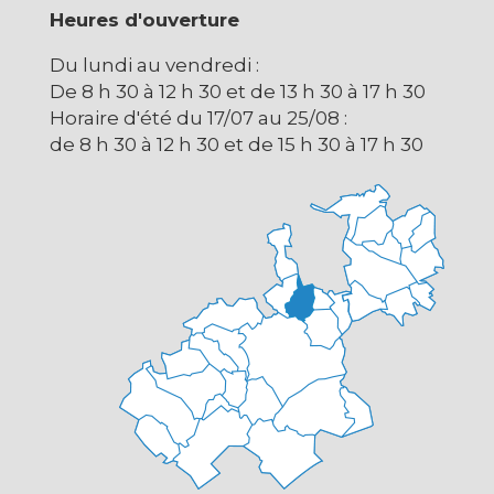
Heures d'ouverture
Du lundi au vendredi :
De 8 h 30 à 12 h 30 et de 13 h 30 à 17 h 30
Horaire d'été du 17/07 au 25/08 :
de 8 h 30 à 12 h 30 et de 15 h 30 à 17 h 30