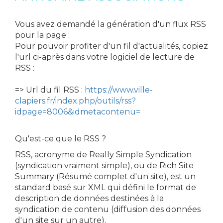
Vous avez demandé la génération d'un flux RSS
pour la page :
Pour pouvoir profiter d'un fil d'actualités, copiez
l'url ci-après dans votre logiciel de lecture de
RSS :
=> Url du fil RSS :
https://www.ville-
clapiers.fr/index.php/outils/rss?
idpage=8006&idmetacontenu=
Qu'est-ce que le RSS ?
RSS, acronyme de Really Simple Syndication
(syndication vraiment simple), ou de Rich Site
Summary (Résumé complet d'un site), est un
standard basé sur XML qui défini le format de
description de données destinées à la
syndication de contenu (diffusion des données
d'un site sur un autre).